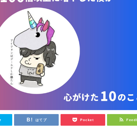
r
はてブ
Pocket
Feed