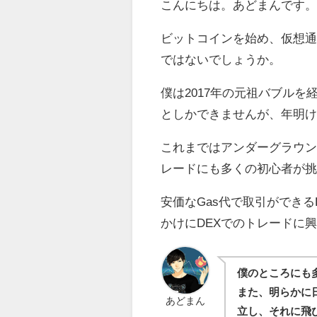
こんにちは。あどまんです
ビットコインを始め、仮想
ではないでしょうか。
僕は2017年の元祖バブルを
としかできませんが、年明
これまではアンダーグラウンド的
レードにも多くの初心者が
安価なGas代で取引ができるBina
かけにDEXでのトレードに
僕のところにも
また、明らかに
あどまん
立し、それに飛