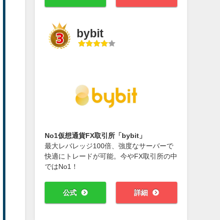
bybit
No1仮想通貨FX取引所「bybit」
最大レバレッジ100倍、強度なサーバーで
快適にトレードが可能。今やFX取引所の中
ではNo1！
公式
詳細