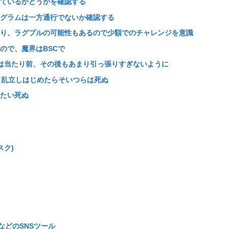
ているかどうかを確認する
グラムは一方通行でないか確認する
り、ラグプルの可能性もあるので少額でのチャレンジを意識
いので、魔界はBSCで
は当たり前、その後もあまり引っ張りすぎないように
と乱立しはじめたらそいつらは死ぬ
たい死ぬ
スク)
ramなどのSNSツール