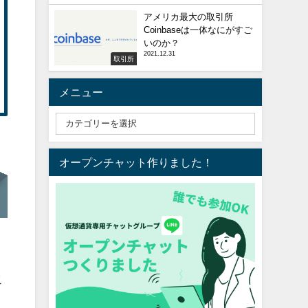
アメリカ最大の取引所
Coinbaseは一体なにがすご
いのか？
2021.12.31
取引所
メニュー
オープンチャット作りました！
こ