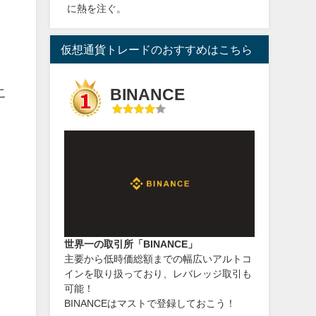
に熱を注ぐ。
仮想通貨トレードのおすすめはこちら
BINANCE
こ
ト
っ
世界一の取引所「BINANCE」
主要から低時価総額までの幅広いアルトコ
インを取り扱っており、レバレッジ取引も
可能！
BINANCEはマストで登録しておこう！