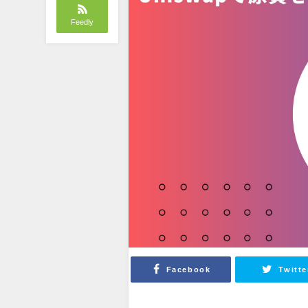
Feedly
Facebook
Twitte