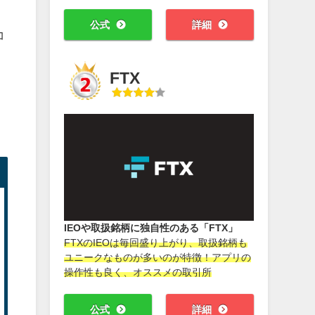
公式
詳細
コ
FTX
IEOや取扱銘柄に独自性のある「FTX」
FTXのIEOは毎回盛り上がり、取扱銘柄も
ユニークなものが多いのが特徴！アプリの
操作性も良く、オススメの取引所
公式
詳細