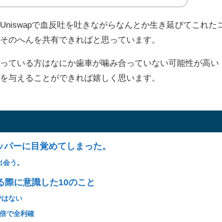
niswapで血反吐を吐きながらなんとか生き延びてこれた
、そのへんを共有できればと思っています。
減っている方はなにか歯車が噛み合っていない可能性が高い
けを与えることができれば嬉しく思います。
ッパーに目覚めてしまった。
と出会う。
する際に意識した10のこと
ではない
0倍で全利確