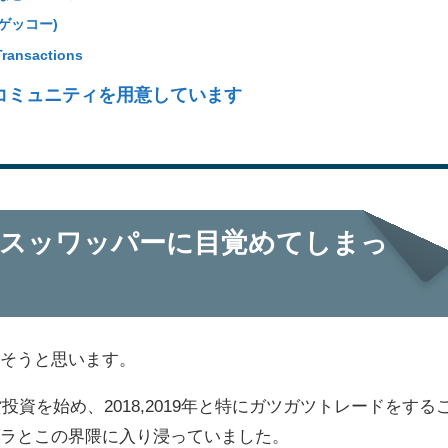
ンゲッコー)
Transactions
コミュニティを用意しています
ニスッワッパーに目覚めてしまっ
話そうと思います。
投資を始め、2018,2019年と特にガツガツトレードをする
ダラとこの界隈に入り浸っていました。