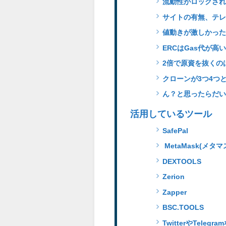
流動性がロックされ
サイトの有無、テレ
値動きが激しかった
ERCはGas代が高
2倍で原資を抜くの
クローンが3つ4つ
ん？と思ったらだい
活用しているツール
SafePal
MetaMask(メタマ
DEXTOOLS
Zerion
Zapper
BSC.TOOLS
TwitterやTeleg