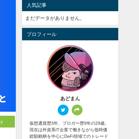
人気記事
まだデータがありません。
プロフィール
あどまん
ly
仮想通貨歴3年、ブロガー歴9年の29歳。
現在は外資系IT企業で働きながら低時価
総額銘柄を中心にDeFi領域でのトレード