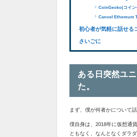
CoinGecko(コイ
Cancel Ethereum 
初心者が気軽に話せる
さいごに
ある日突然ユ
た。
まず、僕が何者かについて
僕自身は、2018年に仮想通貨
ともなく、なんとなくダラ